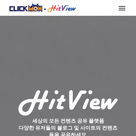
Toggle
navigat
세상의 모든 컨텐츠 공유 플랫폼
다양한 유저들의 블로그 및 사이트의 컨텐츠
들을 공유하세요.